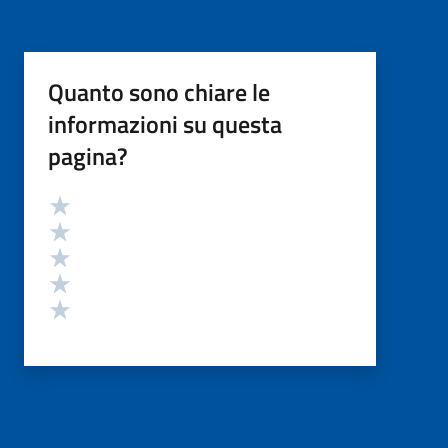
Quanto sono chiare le
informazioni su questa
pagina?
Valutazione
Valuta 5 stelle su 5
Valuta 4 stelle su 5
Valuta 3 stelle su 5
Valuta 2 stelle su 5
Valuta 1 stelle su 5