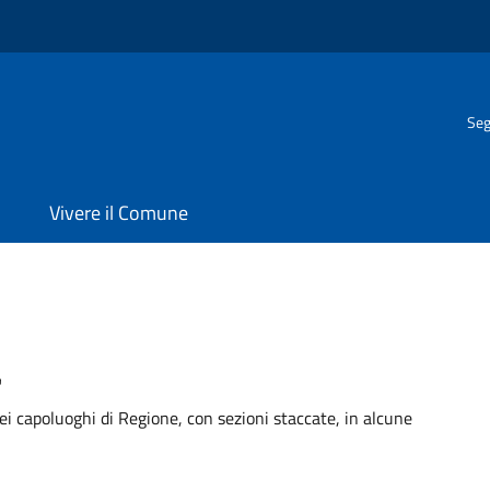
Seg
Vivere il Comune
a
ei capoluoghi di Regione, con sezioni staccate, in alcune