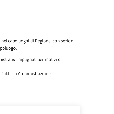
e nei capoluoghi di Regione, con sezioni
capoluogo.
istrativi impugnati per motivi di
 la Pubblica Amministrazione.