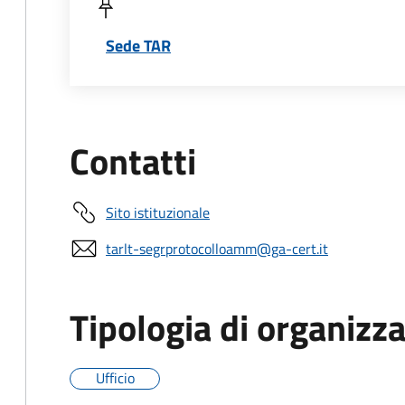
Sede TAR
Contatti
Sito istituzionale
tarlt-segrprotocolloamm@ga-cert.it
Tipologia di organizz
Ufficio