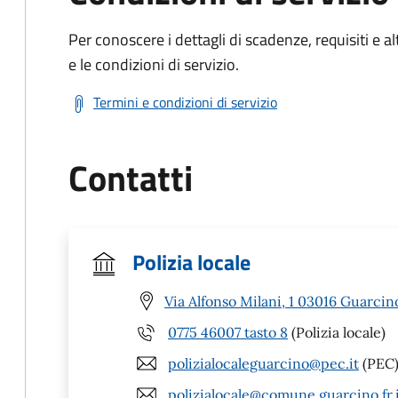
Per conoscere i dettagli di scadenze, requisiti e al
e le condizioni di servizio.
Termini e condizioni di servizio
Contatti
Polizia locale
Via Alfonso Milani, 1 03016 Guarcin
0775 46007 tasto 8
(Polizia locale)
polizialocaleguarcino@pec.it
(PEC
polizialocale@comune.guarcino.fr.