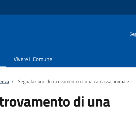
Seg
Vivere il Comune
tenza
/
Segnalazione di ritrovamento di una carcassa animale
itrovamento di una