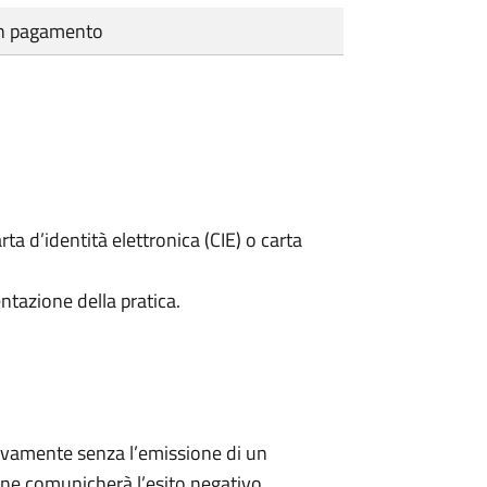
cun pagamento
rta d’identità elettronica (CIE) o carta
ntazione della pratica.
ivamente senza l’emissione di un
ne comunicherà l’esito negativo.