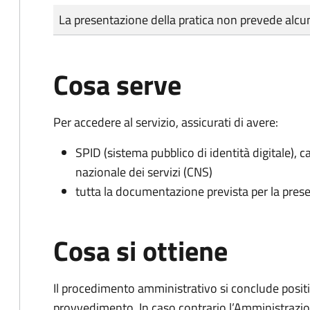
Tipo di pagamento
Importo
La presentazione della pratica non prevede al
Cosa serve
Per accedere al servizio, assicurati di avere:
SPID (sistema pubblico di identità digitale), ca
nazionale dei servizi (CNS)
tutta la documentazione prevista per la prese
Cosa si ottiene
Il procedimento amministrativo si conclude posit
provvedimento. In caso contrario l’Amministrazio