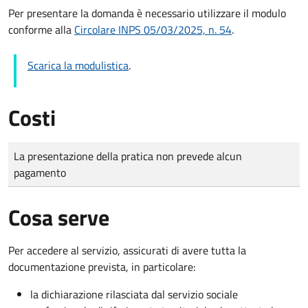
Per presentare la domanda è necessario utilizzare il modulo
conforme alla
Circolare INPS 05/03/2025, n. 54
.
Scarica la modulistica
.
Costi
Tipo di pagamento
Importo
La presentazione della pratica non prevede alcun
pagamento
Cosa serve
Per accedere al servizio, assicurati di avere tutta la
documentazione prevista, in particolare:
la dichiarazione rilasciata dal servizio sociale