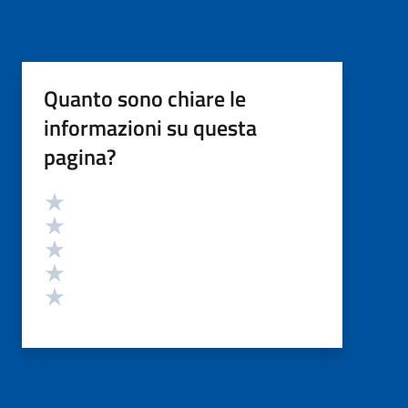
Quanto sono chiare le
informazioni su questa
pagina?
Valutazione
Valuta 5 stelle su 5
Valuta 4 stelle su 5
Valuta 3 stelle su 5
Valuta 2 stelle su 5
Valuta 1 stelle su 5