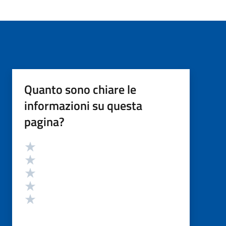
Quanto sono chiare le
informazioni su questa
pagina?
Valutazione
Valuta 5 stelle su 5
Valuta 4 stelle su 5
Valuta 3 stelle su 5
Valuta 2 stelle su 5
Valuta 1 stelle su 5