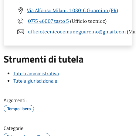
Via Alfonso Milani, 1 03016 Guarcino (FR)
0775 46007 tasto 5
(Ufficio tecnico)
ufficiotecnicocomuneguarcino@gmail.com
(Mai
Strumenti di tutela
Tutela amministrativa
Tutela giurisdizionale
Argomenti:
Tempo libero
Categorie: