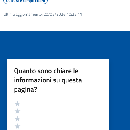
Cultura e tempo libero
Ultimo aggiornamento:
20/05/2026 10:25.11
Quanto sono chiare le
informazioni su questa
pagina?
Valutazione
Valuta 5 stelle su 5
Valuta 4 stelle su 5
Valuta 3 stelle su 5
Valuta 2 stelle su 5