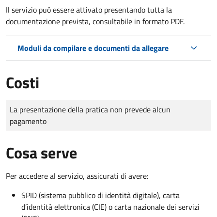
Il servizio può essere attivato presentando tutta la
documentazione prevista, consultabile in formato PDF.
Moduli da compilare e documenti da allegare
Costi
Tipo di pagamento
Importo
La presentazione della pratica non prevede alcun
pagamento
Cosa serve
Per accedere al servizio, assicurati di avere:
SPID (sistema pubblico di identità digitale), carta
d’identità elettronica (CIE) o carta nazionale dei servizi