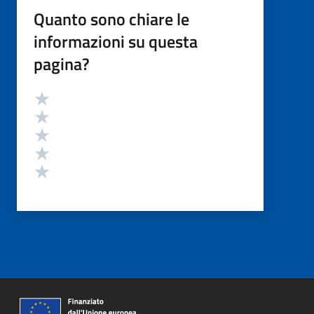
Quanto sono chiare le
informazioni su questa
pagina?
Valutazione
Valuta 5 stelle su 5
Valuta 4 stelle su 5
Valuta 3 stelle su 5
Valuta 2 stelle su 5
Valuta 1 stelle su 5