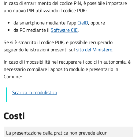
In caso di smarrimento del codice PIN, è possibile impostare
uno nuovo PIN utilizzando il codice PUK:
da smartphone mediante l’app
CieID
, oppure
da PC mediante il
Software CIE
.
Se si è smarrito il codice PUK, è possibile recuperarlo
seguendo le istruzioni presenti sul
sito del Ministero.
In caso di impossibilità nel recuperare i codici in autonomia, è
necessario compilare l'apposito modulo e presentarlo in
Comune:
Scarica la modulistica
Costi
Tipo di pagamento
Importo
La presentazione della pratica non prevede alcun