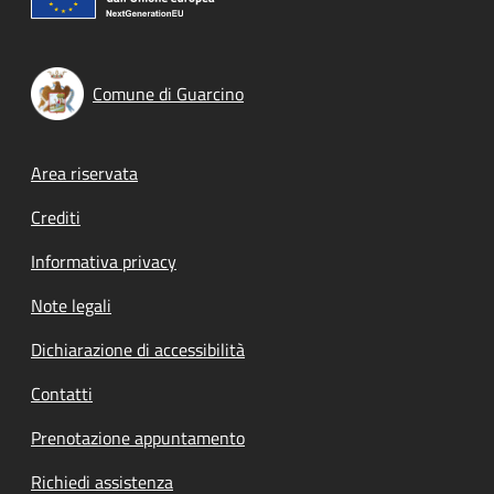
Comune di Guarcino
Footer menu
Area riservata
Crediti
Informativa privacy
Note legali
Dichiarazione di accessibilità
Contatti
Prenotazione appuntamento
Richiedi assistenza