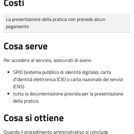
Costi
Tipo di pagamento
Importo
La presentazione della pratica non prevede alcun
pagamento
Cosa serve
Per accedere al servizio, assicurati di avere:
SPID (sistema pubblico di identità digitale), carta
d’identità elettronica (CIE) o carta nazionale dei servizi
(CNS)
tutta la documentazione prevista per la presentazione
della pratica.
Cosa si ottiene
Quando il procedimento amministrativo si conclude