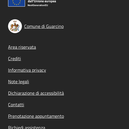
Comune di Guarcino
Footer menu
Area riservata
Crediti
Informativa privacy
Note legali
Dichiarazione di accessibilità
Contatti
Prenotazione appuntamento
Richiedi assistenza