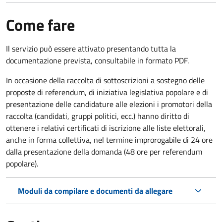
Come fare
Il servizio può essere attivato presentando tutta la
documentazione prevista, consultabile in formato PDF.
In occasione della raccolta di sottoscrizioni a sostegno delle
proposte di referendum, di iniziativa legislativa popolare e di
presentazione delle candidature alle elezioni i promotori della
raccolta (candidati, gruppi politici, ecc.) hanno diritto di
ottenere i relativi certificati di iscrizione alle liste elettorali,
anche in forma collettiva, nel termine improrogabile di 24 ore
dalla presentazione della domanda (48 ore per referendum
popolare).
Moduli da compilare e documenti da allegare