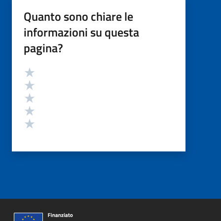
Quanto sono chiare le
informazioni su questa
pagina?
Valutazione
Valuta 5 stelle su 5
Valuta 4 stelle su 5
Valuta 3 stelle su 5
Valuta 2 stelle su 5
Valuta 1 stelle su 5