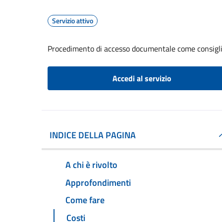
Servizio attivo
Procedimento di accesso documentale come consigl
Accedi al servizio
INDICE DELLA PAGINA
A chi è rivolto
Approfondimenti
Come fare
Costi