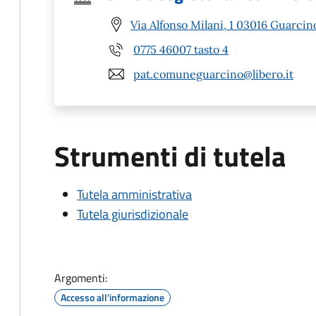
Via Alfonso Milani, 1 03016 Guarcin
0775 46007 tasto 4
pat.comuneguarcino@libero.it
Strumenti di tutela
Tutela amministrativa
Tutela giurisdizionale
Argomenti:
Accesso all'informazione