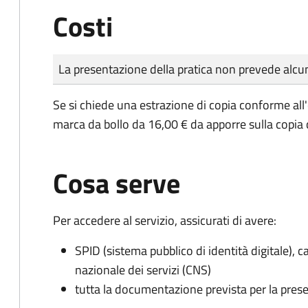
Costi
Tipo di pagamento
Importo
La presentazione della pratica non prevede al
Se si chiede una estrazione di copia conforme all
marca da bollo da 16,00 € da apporre sulla copia
Cosa serve
Per accedere al servizio, assicurati di avere:
SPID (sistema pubblico di identità digitale), ca
nazionale dei servizi (CNS)
tutta la documentazione prevista per la prese