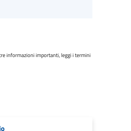
tre informazioni importanti, leggi i termini
io