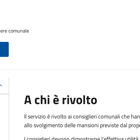
iere comunale
A chi è rivolto
Il servizio è rivolto ai consiglieri comunali che han
allo svolgimento delle mansioni previste dal pro
I consiglieri devono dimostrarne l'effettiva utilità.