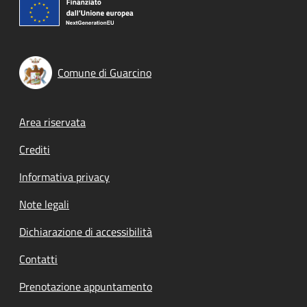
Comune di Guarcino
Footer menu
Area riservata
Crediti
Informativa privacy
Note legali
Dichiarazione di accessibilità
Contatti
Prenotazione appuntamento