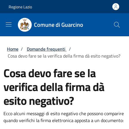
Salta al contenuto principale
Skip to footer content
Regione Lazio
Comune di Guarcino
Briciole di pane
Home
/
Domande frequenti
/
Cosa devo fare se la verifica della firma dà esito negativo?
Cosa devo fare se la
verifica della firma dà
esito negativo?
Ecco alcuni messaggi di esito negativo che possono comparire
quando verifichi la firma elettronica apposta a un documento: