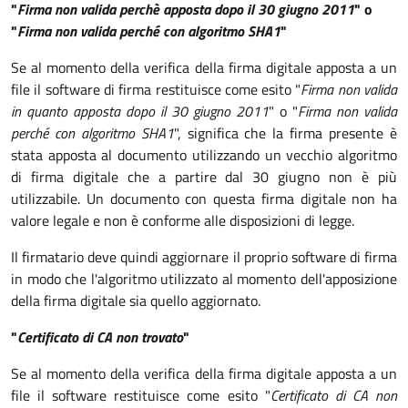
"
Firma non valida perchè apposta dopo il 30 giugno 2011
" o
"
Firma non valida perché con algoritmo SHA1
"
Se al momento della verifica della firma digitale apposta a un
file il software di firma restituisce come esito "
Firma non valida
in quanto apposta dopo il 30 giugno 2011
" o "
Firma non valida
perché con algoritmo SHA1
", significa che la firma presente è
stata apposta al documento utilizzando un vecchio algoritmo
di firma digitale che a partire dal 30 giugno non è più
utilizzabile. Un documento con questa firma digitale non ha
valore legale e non è conforme alle disposizioni di legge.
Il firmatario deve quindi aggiornare il proprio software di firma
in modo che l'algoritmo utilizzato al momento dell'apposizione
della firma digitale sia quello aggiornato.
"
Certificato di CA non trovato
"
Se al momento della verifica della firma digitale apposta a un
file il software restituisce come esito "
Certificato di CA non