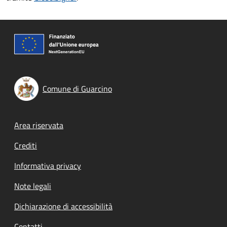
Comune di Guarcino
Footer menu
Area riservata
Crediti
Informativa privacy
Note legali
Dichiarazione di accessibilità
Contatti