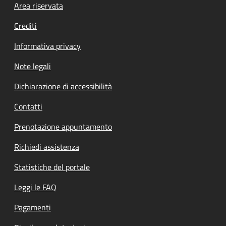
Footer menu
Area riservata
Crediti
Informativa privacy
Note legali
Dichiarazione di accessibilità
Contatti
Prenotazione appuntamento
Richiedi assistenza
Statistiche del portale
Leggi le FAQ
Pagamenti