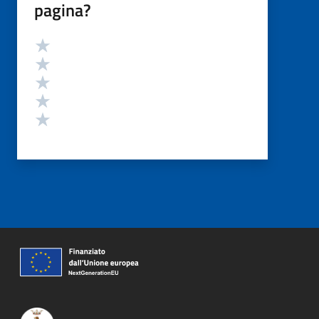
pagina?
Valutazione
Valuta 5 stelle su 5
Valuta 4 stelle su 5
Valuta 3 stelle su 5
Valuta 2 stelle su 5
Valuta 1 stelle su 5