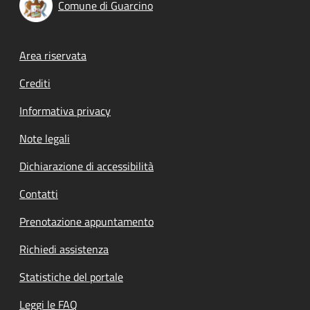
Comune di Guarcino
Footer menu
Area riservata
Crediti
Informativa privacy
Note legali
Dichiarazione di accessibilità
Contatti
Prenotazione appuntamento
Richiedi assistenza
Statistiche del portale
Leggi le FAQ