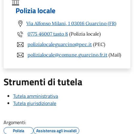
Polizia locale
Via Alfonso Milani, 1 03016 Guarcino (FR)
0775 46007 tasto 8
(Polizia locale)
polizialocaleguarcino@pec.it
(PEC)
polizialocale@comune.guarcino.fr.it
(Mail)
Strumenti di tutela
Tutela amministrativa
Tutela giurisdizionale
Argomenti:
Polizia
Assistenza agli invalidi