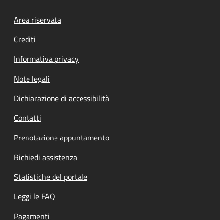
Footer menu
Area riservata
Crediti
Informativa privacy
Note legali
Dichiarazione di accessibilità
Contatti
Prenotazione appuntamento
Richiedi assistenza
Statistiche del portale
Leggi le FAQ
Pagamenti