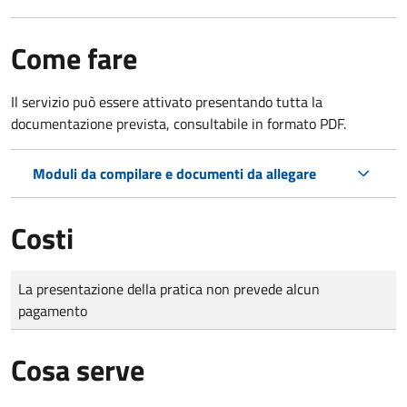
Come fare
Il servizio può essere attivato presentando tutta la
documentazione prevista, consultabile in formato PDF.
Moduli da compilare e documenti da allegare
Costi
Tipo di pagamento
Importo
La presentazione della pratica non prevede alcun
pagamento
Cosa serve