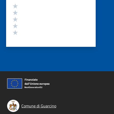
Valutazione
Valuta 5 stelle su 5
Valuta 4 stelle su 5
Valuta 3 stelle su 5
Valuta 2 stelle su 5
Valuta 1 stelle su 5
Comune di Guarcino