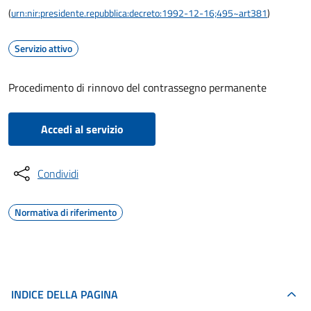
(
urn:nir:presidente.repubblica:decreto:1992-12-16;495~art381
)
Servizio attivo
Procedimento di rinnovo del contrassegno permanente
Accedi al servizio
Condividi
Normativa di riferimento
INDICE DELLA PAGINA