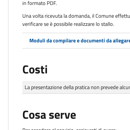
in formato PDF.
Una volta ricevuta la domanda, il Comune effettu
verificare se è possibile realizzare lo stallo.
Moduli da compilare e documenti da allegar
Costi
Tipo di pagamento
Importo
La presentazione della pratica non prevede al
Cosa serve