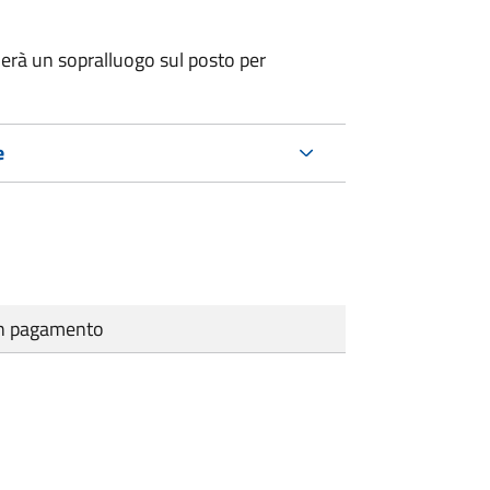
erà un sopralluogo sul posto per
e
cun pagamento