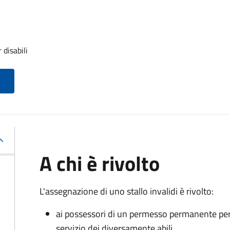
 disabili
A chi è rivolto
L'assegnazione di uno stallo invalidi è rivolto:
ai possessori di un permesso permanente per la
servizio dei diversamente abili