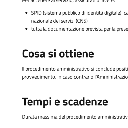
Per accedere al servizio, assicurati di avere:
SPID (sistema pubblico di identità digitale), ca
nazionale dei servizi (CNS)
tutta la documentazione prevista per la prese
Cosa si ottiene
Il procedimento amministrativo si conclude posit
provvedimento. In caso contrario l’Amministrazio
Tempi e scadenze
Durata massima del procedimento amministrativo