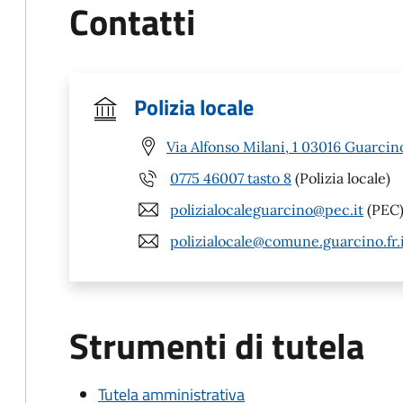
Contatti
Polizia locale
Via Alfonso Milani, 1 03016 Guarcin
0775 46007 tasto 8
(Polizia locale)
polizialocaleguarcino@pec.it
(PEC
polizialocale@comune.guarcino.fr.
Strumenti di tutela
Tutela amministrativa