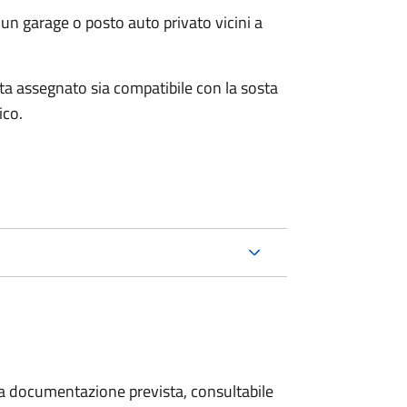
un garage o posto auto privato vicini a
osta assegnato sia compatibile con la sosta
ico.
 la documentazione prevista, consultabile